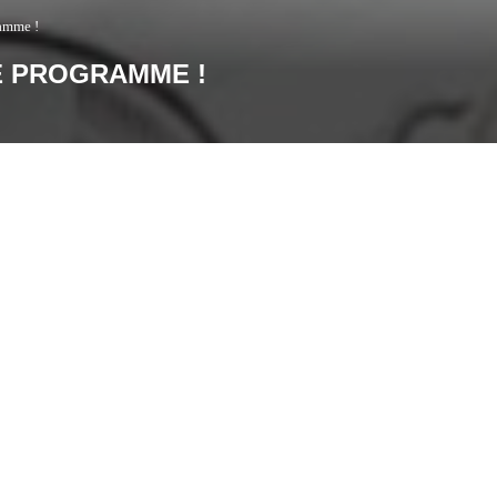
amme !
E PROGRAMME !