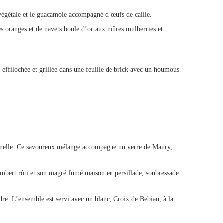
 végétale et le guacamole accompagné d’œufs de caille.
es oranges et de navets boule d’or aux mûres mulberries et
, effilochée et grillée dans une feuille de brick avec un houmous
annelle. Ce savoureux mélange accompagne un verre de Maury,
membert rôti et son magré fumé maison en persillade, soubressade
re. L’ensemble est servi avec un blanc, Croix de Bebian, à la