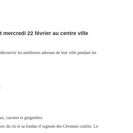
mercredi 22 février au centre ville
découvrir les meilleures adresses de leur ville pendant les
 :
x, carottes et gingembre.
avec du riz et sa fondue d’oignons des Cévennes confits. Le