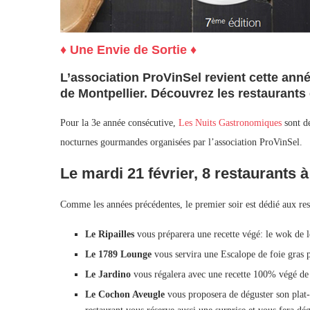
♦ Une Envie de Sortie ♦
L’association ProVinSel revient cette ann
de Montpellier. Découvrez les restaurants e
Pour la 3e année consécutive,
Les Nuits Gastronomiques
sont de
nocturnes gourmandes organisées par l’association ProVinSel.
Le mardi 21 février, 8 restaurants 
Comme les années précédentes, le premier soir est dédié aux resta
Le Ripailles
vous préparera une recette végé: le wok de 
Le 1789 Lounge
vous servira une Escalope de foie gras p
Le Jardino
vous régalera avec une recette 100% végé de 
Le Cochon Aveugle
vous proposera de déguster son plat-p