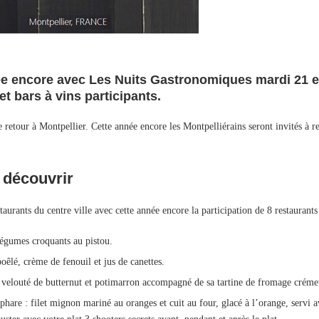
ée encore avec Les Nuits Gastronomiques mardi 21 et 
t bars à vins participants.
 retour à Montpellier. Cette année encore les Montpelliérains seront invités à re
à découvrir
urants du centre ville avec cette année encore la participation de 8 restaurants
légumes croquants au pistou.
oêlé, crème de fenouil et jus de canettes.
velouté de butternut et potimarron accompagné de sa tartine de fromage crémeu
hare : filet mignon mariné au oranges et cuit au four, glacé à l’orange, servi 