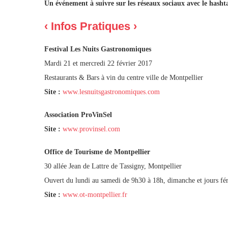
Un événement à suivre sur les réseaux sociaux avec le hash
‹ Infos Pratiques ›
Festival Les Nuits Gastronomiques
Mardi 21 et mercredi 22 février 2017
Restaurants & Bars à vin du centre ville de Montpellier
Site :
www.lesnuitsgastronomiques.com
Association ProVinSel
Site :
www.provinsel.com
Office de Tourisme de Montpellier
30 allée Jean de Lattre de Tassigny, Montpellier
Ouvert du lundi au samedi de 9h30 à 18h, dimanche et jours fér
Site :
www.ot-montpellier.fr