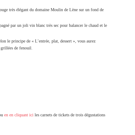
 rouge très élégant du domaine Moulin de Lène sur un fond de
né par un joli vin blanc très sec pour balancer le chaud et le
lon le principe de « L’entrée, plat, dessert », vous aurez
grillées de fenouil.
 ou
en en cliquant ici
les carnets de tickets de trois dégustations