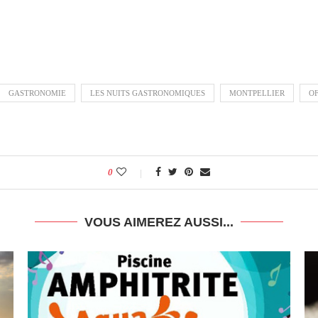
GASTRONOMIE
LES NUITS GASTRONOMIQUES
MONTPELLIER
O
0
VOUS AIMEREZ AUSSI...