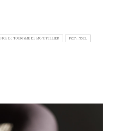
FFICE DE TOURISME DE MONTPELLIER
PROVINSEL