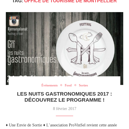
TAG:
OFFICE DE TOURISME DE MONTPELLIER
Événements
Food
Sorties
LES NUITS GASTRONOMIQUES 2017 :
DÉCOUVREZ LE PROGRAMME !
8 février 2017
♦ Une Envie de Sortie ♦ L’association ProVinSel revient cette année