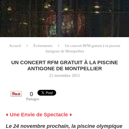
Accueil
Événements
Un concert RFM gratuit à la piscine
Antigone de Montpellier
UN CONCERT RFM GRATUIT À LA PISCINE
ANTIGONE DE MONTPELLIER
21 novembre 2015
0
Partages
♦ Une Envie de Spectacle ♦
Le 24 novembre prochain, la piscine olympique