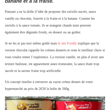
banane et à la fraise.
Panzani a eu la drôle d’idée de proposer des raviolis sucrés, sauce
vanille ou chocolat, fourrés à la fraise et à la banane. Comme les
raviolis à la sauce tomate, ils se mangent chauds mais peuvent
également être dégustés froids, en dessert ou au goûter.
Je ne les ai pas moi même goûté mais
le site Foodly
explique que la
version chocolat rappelle les crèmes desserts et reste le meilleur choix si
vous voulez tenter l’expérience. La version vanille, en plus d’avoir une
texture huileuse, est apparement assez écœurante, la sauce étant trop
sucrée et la saveur fraise trop artificielle.
Un concept insolite à retrouver au rayon crème dessert de votre
hypermarché au prix de 2€50 la boîte de 560g.