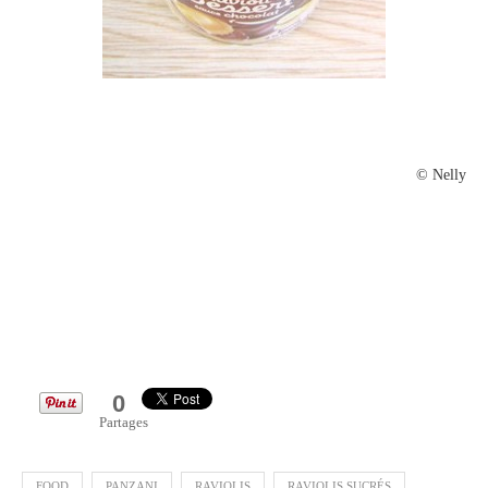
© Nelly
0
Partages
FOOD
PANZANI
RAVIOLIS
RAVIOLIS SUCRÉS