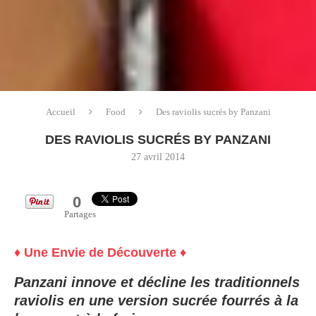
Accueil
Food
Des raviolis sucrés by Panzani
DES RAVIOLIS SUCRÉS BY PANZANI
27 avril 2014
0
Partages
♦ Une Envie de Découverte ♦
Panzani innove et décline les traditionnels
raviolis en une version sucrée fourrés à la