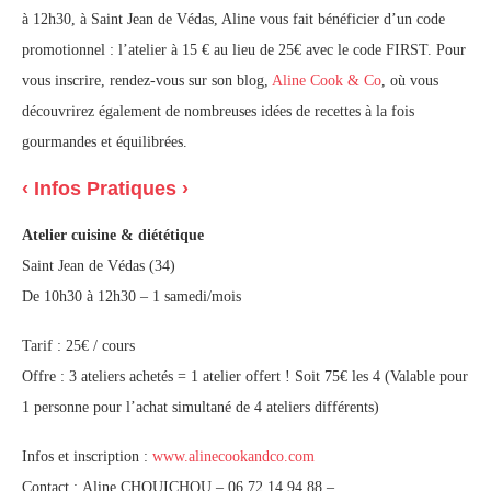
à 12h30, à Saint Jean de Védas, Aline vous fait bénéficier d’un code
promotionnel : l’atelier à 15 € au lieu de 25€ avec le code FIRST. Pour
vous inscrire, rendez-vous sur son blog,
Aline Cook & Co
, où vous
découvrirez également de nombreuses idées de recettes à la fois
gourmandes et équilibrées.
‹ Infos Pratiques ›
Atelier cuisine & diététique
Saint Jean de Védas (34)
De 10h30 à 12h30 – 1 samedi/mois
Tarif : 25€ / cours
Offre : 3 ateliers achetés = 1 atelier offert ! Soit 75€ les 4 (Valable pour
1 personne pour l’achat simultané de 4 ateliers différents)
Infos et inscription :
www.alinecookandco.com
Contact : Aline CHOUICHOU – 06 72 14 94 88 –