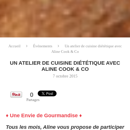
Accueil
Événements
Un atelier de cuisine diététique avec
Aline Cook & Co
UN ATELIER DE CUISINE DIÉTÉTIQUE AVEC
ALINE COOK & CO
7 octobre 2015
0
Partages
♦ Une Envie de Gourmandise ♦
Tous les mois, Aline vous propose de participer