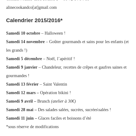
alinecookandco[at]gmail.com
Calendrier 2015/2016*
Samedi 10 octobre
– Halloween !
Samedi 14 novembre
– Goûter gourmands et sains pour les enfants (et
les grands !)
Samedi 5 décembre
– Noël, l’apéritif !
Samedi 9 janvier
– Chandeleur, recettes de crêpes et gaufres saines et
gourmandes !
Samedi 13 février
– Saint Valentin
Samedi 12 mars –
Opération bikini !
Samedi 9 avril –
Brunch
(atelier à 30€)
Samedi 28 mai –
Des salades salées, sucrées, sucrées\salées !
Samedi 11 juin –
Glaces faciles et boissons d’été
*sous réserve de modifications