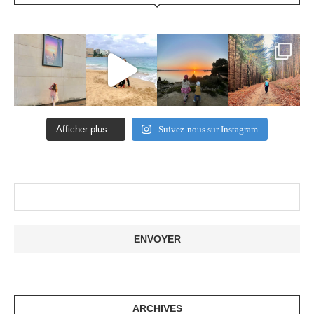
Afficher plus...
Suivez-nous sur Instagram
ARCHIVES