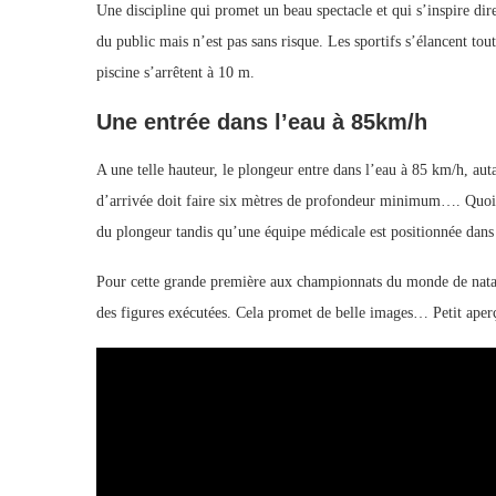
Une discipline qui promet un beau spectacle et qui s’inspire di
du public mais n’est pas sans risque. Les sportifs s’élancent 
piscine s’arrêtent à 10 m.
Une entrée dans l’eau à 85km/h
A une telle hauteur, le plongeur entre dans l’eau à 85 km/h, auta
d’arrivée doit faire six mètres de profondeur minimum…. Quoi qu
du plongeur tandis qu’une équipe médicale est positionnée dans 
Pour cette grande première aux championnats du monde de natatio
des figures exécutées. Cela promet de belle images… Petit aper