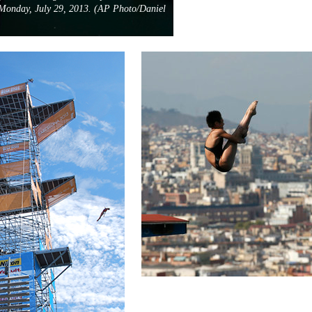
Monday, July 29, 2013. (AP Photo/Daniel