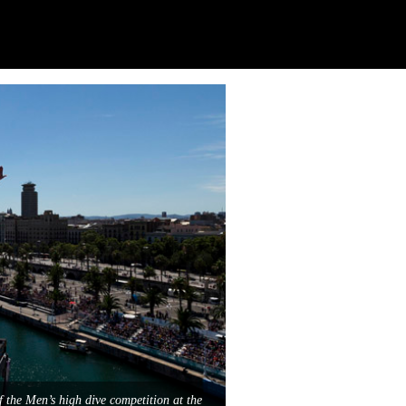
 the Men’s high dive competition at the