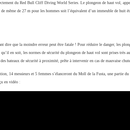
rectement du Red Bull Cliff Diving World Series. Le plongeon de haut vol, appe
tout de même de 27 m pour les hommes soit l’équivalent d’un immeuble de huit ét
nt dire que la moindre erreur peut être fatale ! Pour réduire le danger, les plong
’il en soit, les normes de sécurité du plongeon de haut vol sont prises très au
des bateaux de sécurité à proximité, prête à intervenir en cas de mauvaise chut
n, 14 messieurs et 5 femmes s’élanceront du Moll de la Fusta, une partie du Po
çu en vidéo :