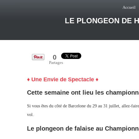
Accueil
LE PLONGEON DE H
0
Partages
♦ Une Envie de Spectacle ♦
Cette semaine ont lieu les championna
Si vous êtes du côté de Barcelone du 29 au 31 juillet, allez-fa
vol.
Le plongeon de falaise au Champion