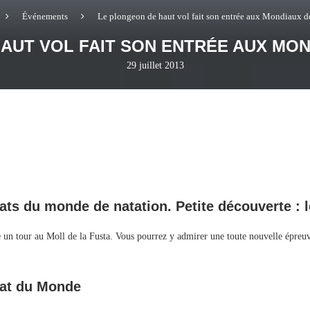
Événements
Le plongeon de haut vol fait son entrée aux Mondiaux d
AUT VOL FAIT SON ENTRÉE AUX MON
29 juillet 2013
ts du monde de natation. Petite découverte : l
ire un tour au Moll de la Fusta. Vous pourrez y admirer une toute nouvelle épr
nat du Monde