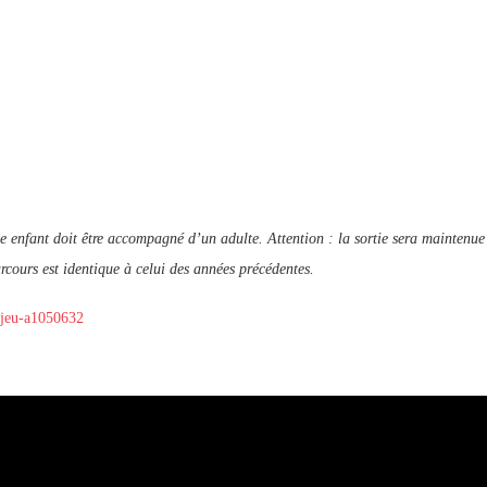
ue enfant doit être accompagné d’un adulte.
Attention : la sortie sera maintenue
arcours est identique à celui des années précédentes.
-jeu-a1050632