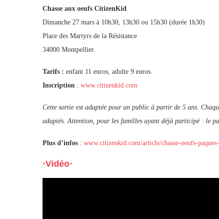
Chasse aux oeufs CitizenKid
Dimanche 27 mars à 10h30, 13h30 ou 15h30 (durée 1h30)
Place des Martyrs de la Résistance
34000 Montpellier.
Tarifs :
enfant 11 euros, adulte 9 euros.
Inscription
:
www.citizenkid.com
Cette sortie est adaptée pour un public à partir de 5 ans. Chaq
adaptés. Attention, pour les familles ayant déjà participé : le p
Plus d’infos
:
www.citizenkid.com/article/chasse-oeufs-paques
⋅Vidéo⋅