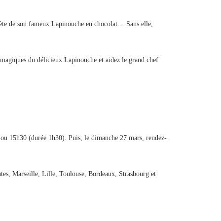
secrète de son fameux Lapinouche en chocolat… Sans elle,
 magiques du délicieux Lapinouche et aidez le grand chef
0 ou 15h30 (durée 1h30). Puis, le dimanche 27 mars, rendez-
tes, Marseille, Lille, Toulouse, Bordeaux, Strasbourg et