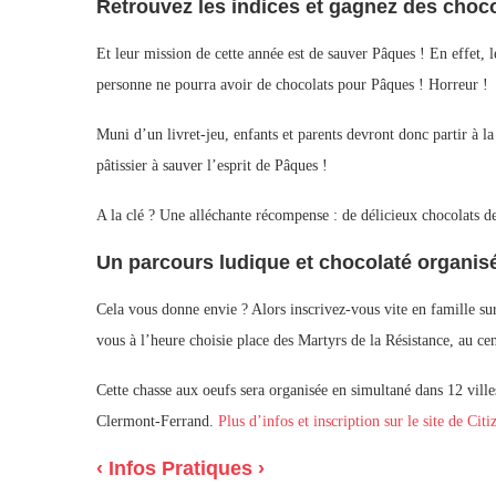
Retrouvez les indices et gagnez des choc
Et leur mission de cette année est de sauver Pâques ! En effet, 
personne ne pourra avoir de chocolats pour Pâques ! Horreur !
Muni d’un livret-jeu, enfants et parents devront donc partir à l
pâtissier à sauver l’esprit de Pâques !
A la clé ? Une alléchante récompense : de délicieux chocolats
Un parcours ludique et chocolaté organisé
Cela vous donne envie ? Alors inscrivez-vous vite en famille s
vous à l’heure choisie place des Martyrs de la Résistance, au cen
Cette chasse aux oeufs sera organisée en simultané dans 12 vill
Clermont-Ferrand.
Plus d’infos et inscription sur le site de Cit
‹ Infos Pratiques ›