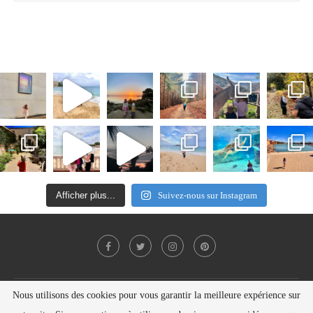
Afficher plus...
Suivez-nous sur Instagram
Nous utilisons des cookies pour vous garantir la meilleure expérience sur
Politique de confidentialité
Contact