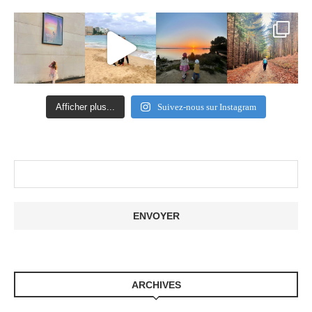
Afficher plus...
Suivez-nous sur Instagram
ARCHIVES