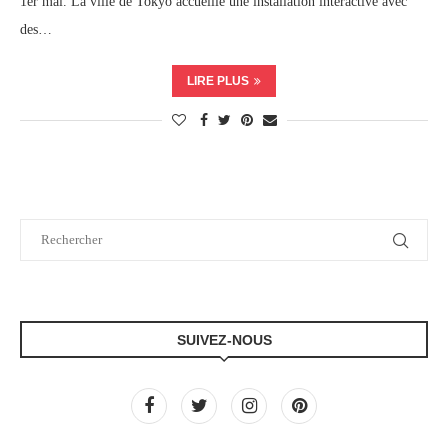
1er mai. La ville de Tokyo accueille une installation interactive avec
des…
LIRE PLUS
SUIVEZ-NOUS