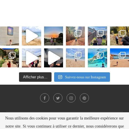
Afficher plus...
Suivez-nous sur Instagram
Nous utilisons des cookies pour vous garantir la meilleure expérience sur
Politique de confidentialité
Contact
notre site. Si vous continuez à utiliser ce dernier, nous considérerons que
Copyright © Nelly SEILER 2021