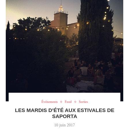
Événements
Food
Sorties
LES MARDIS D’ÉTÉ AUX ESTIVALES DE
SAPORTA
10 juin 2017