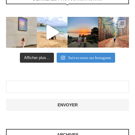
Afficher plus...
Suivez-nous sur Instagram
ARCHIVES