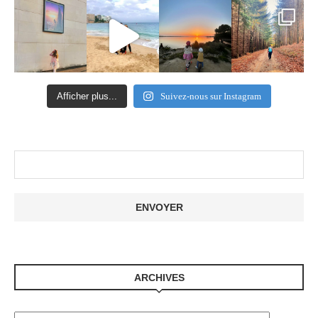
Afficher plus...
Suivez-nous sur Instagram
ARCHIVES