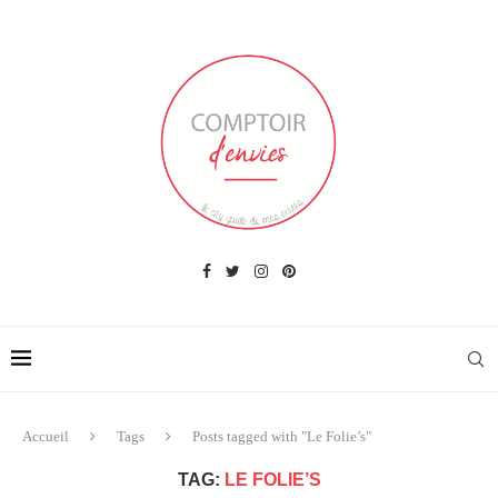
Accueil
Tags
Posts tagged with "Le Folie’s"
TAG:
LE FOLIE’S