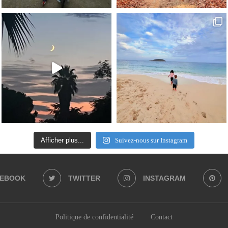
Afficher plus...
Suivez-nous sur Instagram
CEBOOK
TWITTER
INSTAGRAM
Politique de confidentialité
Contact