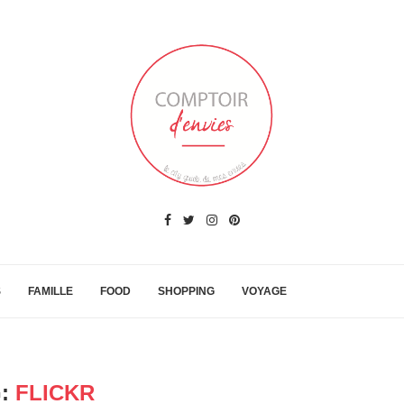
S
FAMILLE
FOOD
SHOPPING
VOYAGE
G:
FLICKR