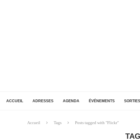
ACCUEIL
ADRESSES
AGENDA
ÉVÉNEMENTS
SORTIE
Accueil
Tags
Posts tagged with "Flickr"
TA