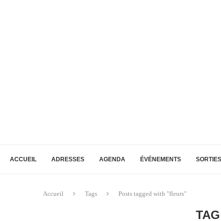
ACCUEIL
ADRESSES
AGENDA
ÉVÉNEMENTS
SORTIE
Accueil
Tags
Posts tagged with "fleurs"
TAG