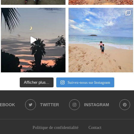
Afficher plus...
Suivez-nous sur Instagram
CEBOOK
TWITTER
INSTAGRAM
Politique de confidentialité
Contact