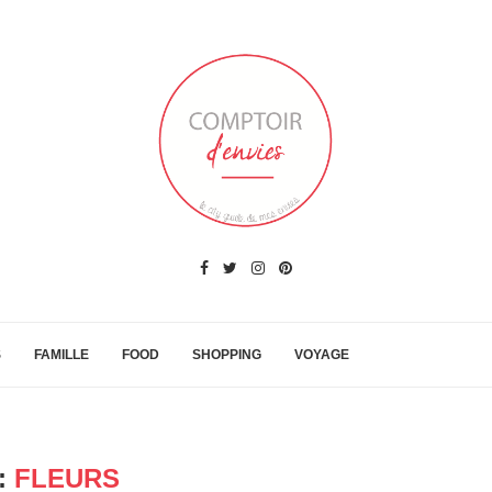
S
FAMILLE
FOOD
SHOPPING
VOYAGE
:
FLEURS