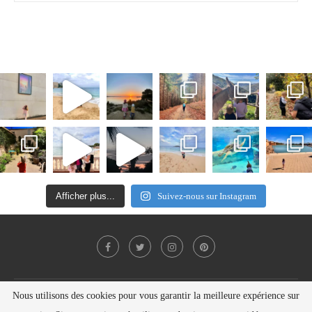
Afficher plus...
Suivez-nous sur Instagram
Nous utilisons des cookies pour vous garantir la meilleure expérience sur
Politique de confidentialité
Contact