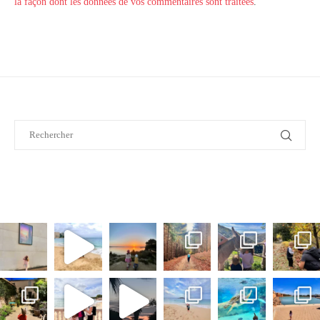
la façon dont les données de vos commentaires sont traitées
.