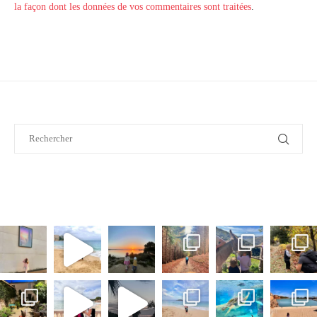
la façon dont les données de vos commentaires sont traitées
.