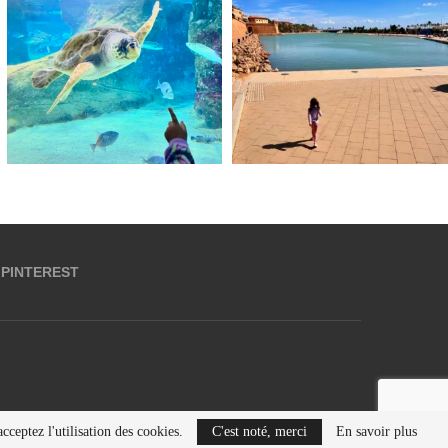
PINTEREST
cceptez l'utilisation des cookies.
C'est noté, merci
En savoir plus