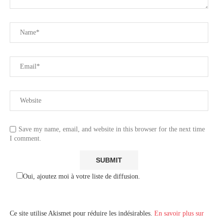
Save my name, email, and website in this browser for the next time
I comment.
Oui, ajoutez moi à votre liste de diffusion.
Ce site utilise Akismet pour réduire les indésirables.
En savoir plus sur