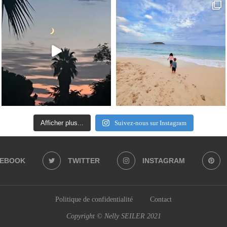
Afficher plus...
Suivez-nous sur Instagram
CEBOOK
TWITTER
INSTAGRAM
Politique de confidentialité
Contact
Copyright © Nelly SEILER 2021