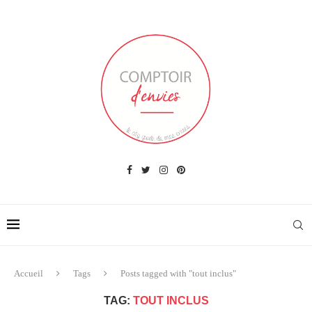
Accueil
Tags
Posts tagged with "tout inclus"
TAG:
TOUT INCLUS