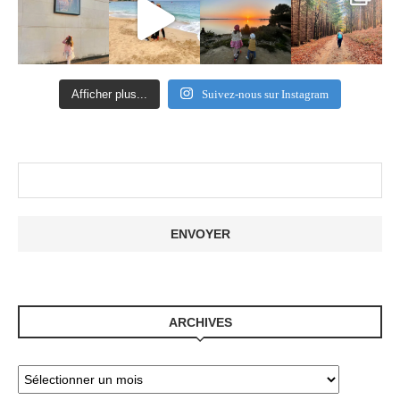
Afficher plus...
Suivez-nous sur Instagram
ARCHIVES