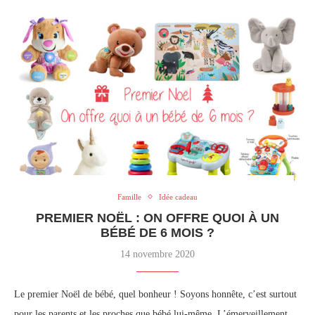
Famille
Idée cadeau
PREMIER NOËL : ON OFFRE QUOI À UN
BÉBÉ DE 6 MOIS ?
14 novembre 2020
Le premier Noël de bébé, quel bonheur ! Soyons honnête, c’est surtout
pour les parents et les proches que bébé lui-même. L’émerveillement