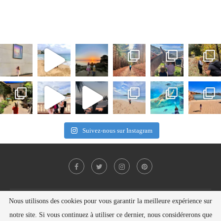
Suivez-nous sur Instagram
Nous utilisons des cookies pour vous garantir la meilleure expérience sur
Politique de confidentialité
Contact
notre site. Si vous continuez à utiliser ce dernier, nous considérerons que
Copyright © Nelly SEILER 2021