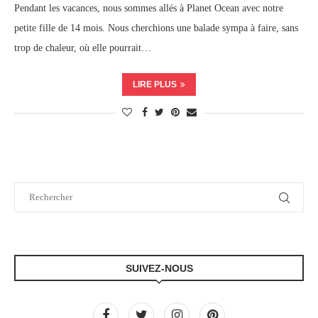
Pendant les vacances, nous sommes allés à Planet Ocean avec notre
petite fille de 14 mois. Nous cherchions une balade sympa à faire, sans
trop de chaleur, où elle pourrait…
LIRE PLUS
SUIVEZ-NOUS