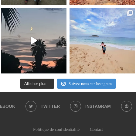
Afficher plus...
Suivez-nous sur Instagram
CEBOOK
TWITTER
INSTAGRAM
Politique de confidentialité
Contact