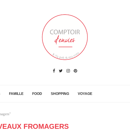
S
FAMILLE
FOOD
SHOPPING
VOYAGE
magers"
VEAUX FROMAGERS