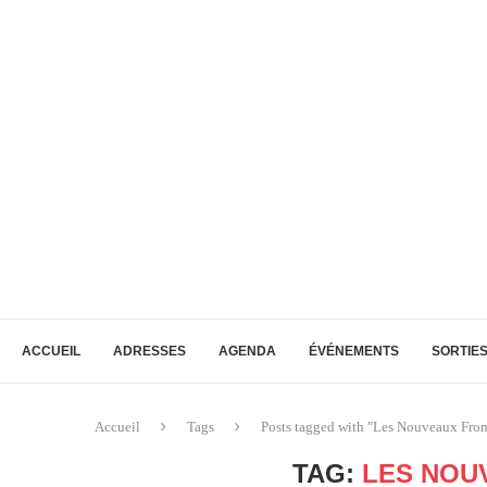
ACCUEIL
ADRESSES
AGENDA
ÉVÉNEMENTS
SORTIE
Accueil
Tags
Posts tagged with "Les Nouveaux Fro
TAG:
LES NOU