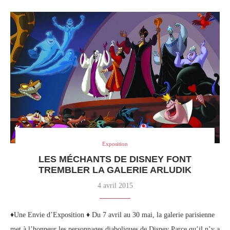
Exposition
LES MÉCHANTS DE DISNEY FONT
TREMBLER LA GALERIE ARLUDIK
4 avril 2015
♦Une Envie d’Exposition ♦ Du 7 avril au 30 mai, la galerie parisienne
met à l’honneur les personnages diaboliques de Disney Parce qu’il n’y a