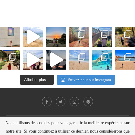
Afficher plus...
Suivez-nous sur Instagram
Nous utilisons des cookies pour vous garantir la meilleure expérience sur
Politique de confidentialité
Contact
notre site. Si vous continuez à utiliser ce dernier, nous considérerons que
Copyright © Nelly SEILER 2021