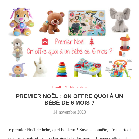
Famille
Idée cadeau
PREMIER NOËL : ON OFFRE QUOI À UN
BÉBÉ DE 6 MOIS ?
14 novembre 2020
Le premier Noël de bébé, quel bonheur ! Soyons honnête, c’est surtout
pour les parents et les proches que bébé lui-même. L’émerveillement