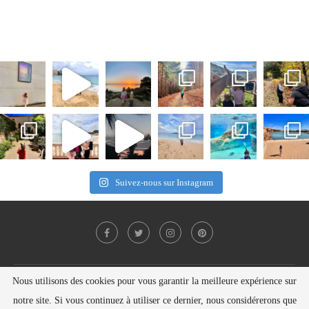
Suivez-nous sur Instagram
Nous utilisons des cookies pour vous garantir la meilleure expérience sur
Politique de confidentialité
Contact
notre site. Si vous continuez à utiliser ce dernier, nous considérerons que
Copyright © Nelly SEILER 2021